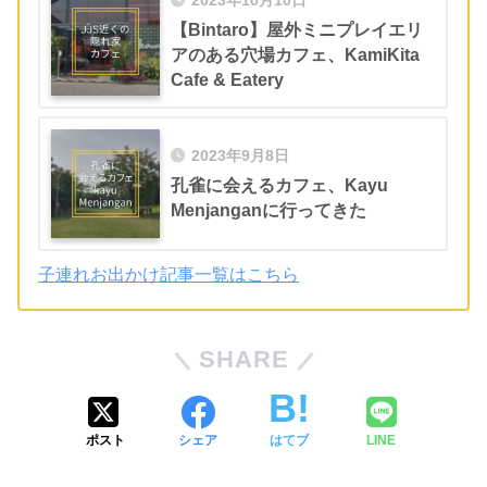
2023年10月10日
【Bintaro】屋外ミニプレイエリ
アのある穴場カフェ、KamiKita
Cafe & Eatery
2023年9月8日
孔雀に会えるカフェ、Kayu
Menjanganに行ってきた
子連れお出かけ記事一覧はこちら
SHARE
ポスト
シェア
はてブ
LINE