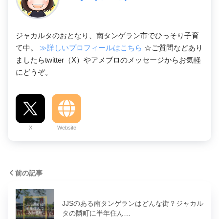
ジャカルタのおとなり、南タンゲラン市でひっそり子育
て中。
≫詳しいプロフィールはこちら
☆ご質問などあり
ましたらtwitter（X）やアメブロのメッセージからお気軽
にどうぞ。
X
Website
前の記事
JJSのある南タンゲランはどんな街？ジャカル
タの隣町に半年住ん…