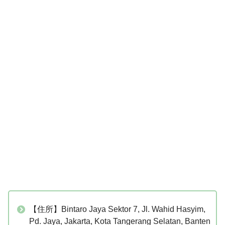
【住所】Bintaro Jaya Sektor 7, Jl. Wahid Hasyim,
Pd. Jaya, Jakarta, Kota Tangerang Selatan, Banten