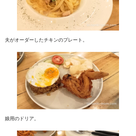
夫がオーダーしたチキンのプレート。
娘用のドリア。